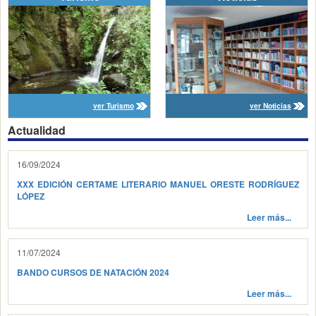
ver Turismo
ver Noticias
Actualidad
16/09/2024
XXX EDICIÓN CERTAME LITERARIO MANUEL ORESTE RODRÍGUEZ
LÓPEZ
Leer más...
11/07/2024
BANDO CURSOS DE NATACIÓN 2024
Leer más...