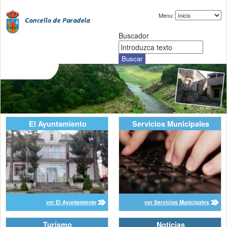
Menu:
Buscador
El Ayuntamiento
Servicios Municipales
ver El Ayuntamiento
ver Servicios Municipales
Turismo
Noticias