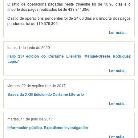
O ratio de operacións pagadas neste trimestre foi de 10,90 días e o
importe dos pagos realizados foi de 433.341,85€.
O ratio de operacións pendentes foi de 24,06 días e o importe dos pagos
pendentes foi de 119.575,30€.
Ler máis...
lunes, 1 de junio de 2020
Fallo 25ª edición do Certame Literario 'Manuel-Oreste Rodríguez
López'
Ler máis...
viernes, 22 de septiembre de 2017
Bases da XXIII Edición do Certame Literario
Ler máis...
martes, 11 de julio de 2017
Información pública. Expediente investigación
Ler máis...