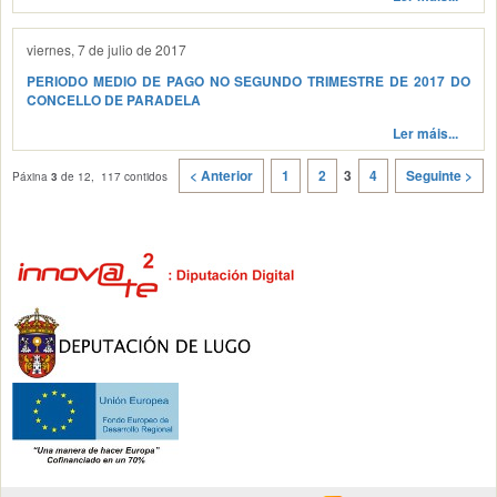
viernes, 7 de julio de 2017
PERIODO MEDIO DE PAGO NO SEGUNDO TRIMESTRE DE 2017 DO
CONCELLO DE PARADELA
Ler máis...
< Anterior
1
2
3
4
Seguinte >
Páxina
3
de 12, 117 contidos