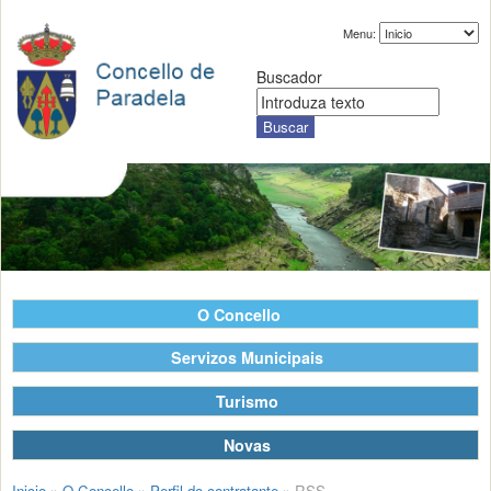
Menu:
Buscador
O Concello
Servizos Municipais
Turismo
Novas
Inicio
»
O Concello
»
Perfil do contratante
»
RSS